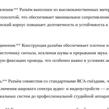
овления:** Разъём выполнен из высококачественных мате
позолотой, что обеспечивает минимальное сопротивлени
еский корпус повышает долговечность и устойчивость к
динения:** Конструкция разъёма обеспечивает плотное и
 источнику сигнала, исключая шумы и прерывания звука
ую фиксацию провода, что особенно важно в условиях а
ь:** Разъём совместим со стандартными RCA-гнёздами, ч
ключения широкого спектра аудио- и видеоустройств — 
ыкальных систем до профессиональной студийной аппара