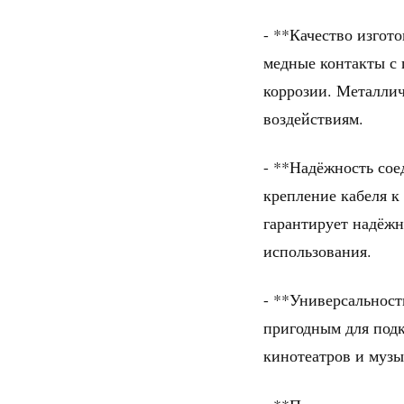
- **Качество изгот
медные контакты с 
коррозии. Металлич
воздействиям.
- **Надёжность сое
крепление кабеля к
гарантирует надёжн
использования.
- **Универсальност
пригодным для под
кинотеатров и муз