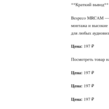
**Краткий вывод**
Bespeco MRCAM — к
монтажа и высокие 
для любых аудиови
Цена:
197 ₽
Посмотреть товар н
Цена:
197 ₽
Цена:
197 ₽
Цена:
197 ₽