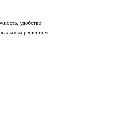
ность, удобство
ерсальным решением