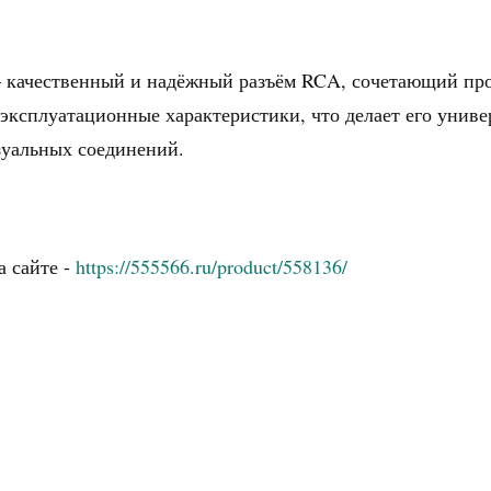
ачественный и надёжный разъём RCA, сочетающий проч
эксплуатационные характеристики, что делает его унив
зуальных соединений.
а сайте -
https://555566.ru/product/558136/