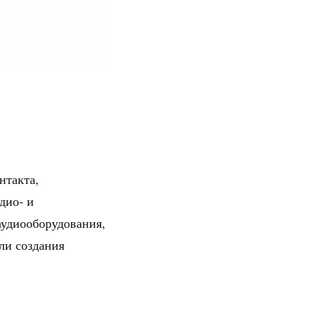
нтакта,
дио- и
аудиооборудования,
ли создания