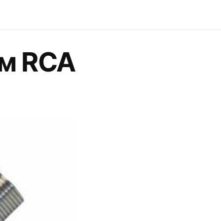
м RCA