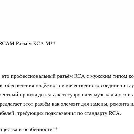
MRCAM Разъём RCA M**
то профессиональный разъём RCA с мужским типом ко
я обеспечения надёжного и качественного соединения ау
вестный производитель аксессуаров для музыкального и 
редлагает этот разъём как элемент для замены, ремонта и
абелей, требующих подключения по стандарту RCA.
щества и особенности**