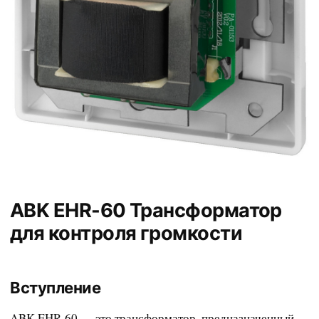
ABK EHR-60 Трансформатор
для контроля громкости
Вступление
ABK EHR-60 — это трансформатор, предназначенный