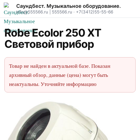
Саундбест. Музыкальное оборудование.
info@555566.ru
|
555566.ru
·
+7(3412)55-55-66
Robe Ecolor 250 XT
Световой прибор
Товар не найден в актуальной базе. Показан
архивный обзор, данные (цена) могут быть
неактуальны. Уточняйте информацию