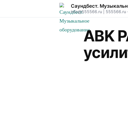
Саундбест. Музыкальн
info@555566.ru
|
555566.ru
ABK P
усили