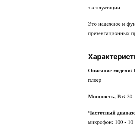
эксплуатации
Это надежное и фун
презентационных п
Характерист
Описание модели:
Р
плеер
Мощность, Вт:
20
Частотный диапазо
микрофон: 100 - 10