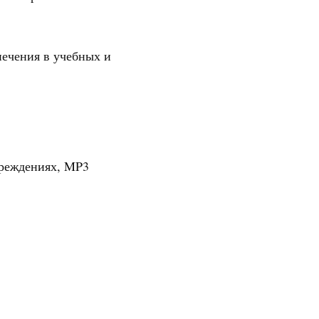
печения в учебных и
чреждениях, MP3