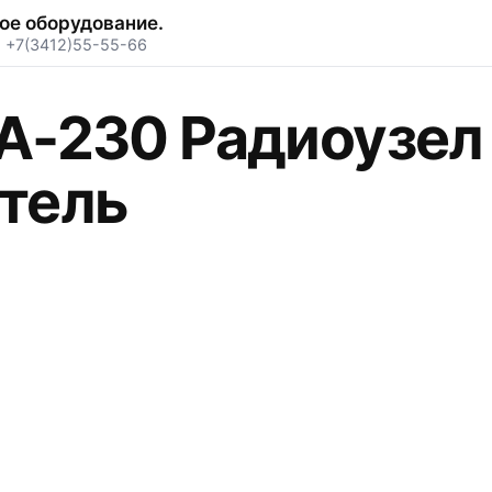
ое оборудование.
·
+7(3412)55-55-66
A-230 Радиоузел
тель