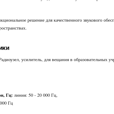
кциональное решение для качественного звукового обес
ространствах.
ики
адиоузел, усилитель, для вещания в образовательных у
н, Гц:
линия: 50 - 20 000 Гц,
 000 Гц