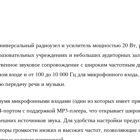
ниверсальный радиоузел и усилитель мощностью 20 Вт, 
разовательных учреждениях и небольших аудиторных зал
твенное звуковое сопровождение с широким частотным ди
ном входе и от 100 до 10 000 Гц для микрофонного входа,
ю передачу речи и музыки.
умя микрофонными входами (один из которых имеет при
-портом с поддержкой MP3-плеера, что открывает широ
ешних источников звука. Для удобства настройки преду
торы громкости низких и высоких частот, позволяющие
етные условия помещений.