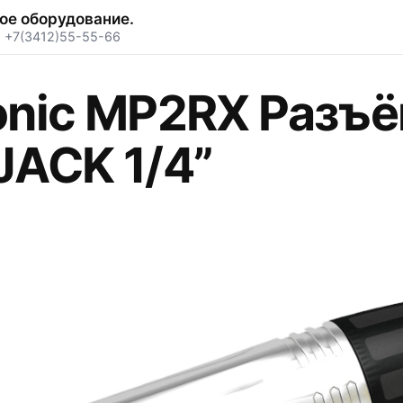
ое оборудование.
·
+7(3412)55-55-66
onic MP2RX Разъ
JACK 1/4”