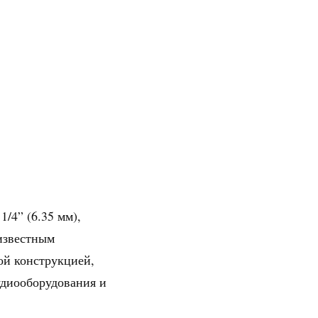
/4” (6.35 мм),
известным
ой конструкцией,
удиооборудования и