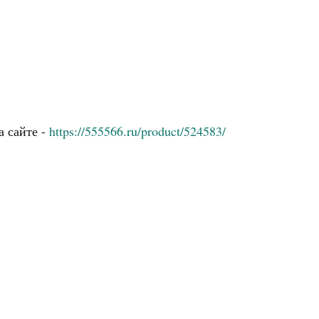
а сайте -
https://555566.ru/product/524583/