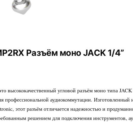
MP2RX Разъём моно JACK 1/4”
это высококачественный угловой разъём моно типа JACK 1
ля профессиональной аудиокоммутации. Изготовленный 
tronic, этот разъём отличается надежностью и продуманн
требованным решением для подключения инструментов, а