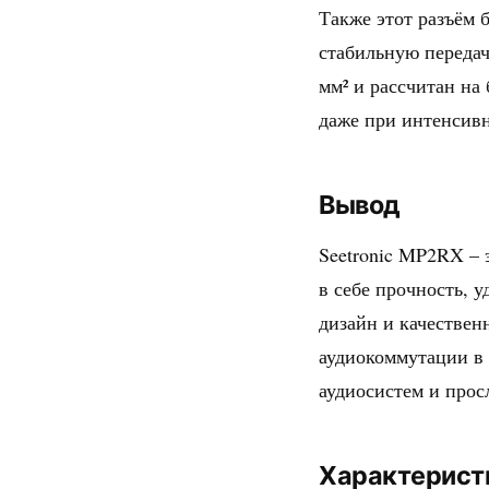
Также этот разъём 
стабильную передач
мм² и рассчитан на
даже при интенсив
Вывод
Seetronic MP2RX –
в себе прочность, 
дизайн и качестве
аудиокоммутации в 
аудиосистем и прос
Характерист