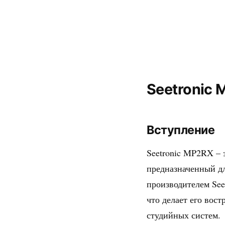
Seetronic 
Вступление
Seetronic MP2RX – 
предназначенный д
производителем See
что делает его вос
студийных систем.