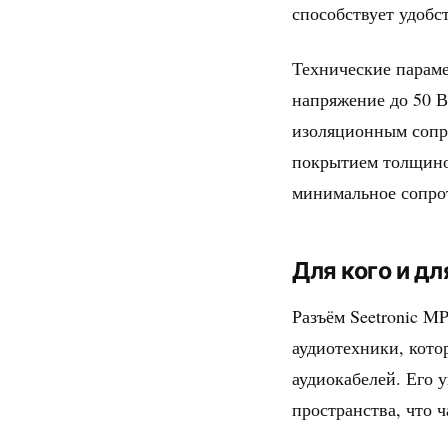
способствует удобс
Технические парам
напряжение до 50 В
изоляционным сопр
покрытием толщиной
минимальное сопро
Для кого и дл
Разъём Seetronic M
аудиотехники, кото
аудиокабелей. Его 
пространства, что 