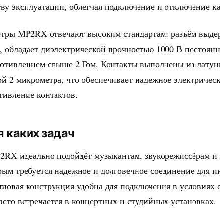
тву эксплуатации, облегчая подключение и отключение ка
етры MP2RX отвечают высоким стандартам: разъём выде
, обладает диэлектрической прочностью 1000 В постоянн
отивлением свыше 2 Гом. Контакты выполнены из латун
 2 микрометра, что обеспечивает надежное электрическ
тивление контактов.
я каких задач
P2RX идеально подойдёт музыкантам, звукорежиссёрам и
рым требуется надежное и долговечное соединение для 
угловая конструкция удобна для подключения в условиях 
часто встречается в концертных и студийных установках.