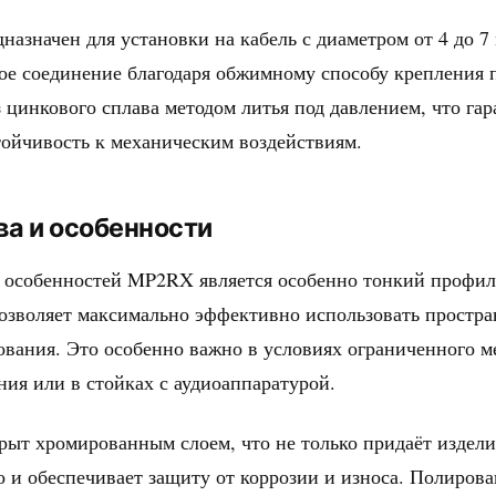
назначен для установки на кабель с диаметром от 4 до 7
ое соединение благодаря обжимному способу крепления 
 цинкового сплава методом литья под давлением, что гар
тойчивость к механическим воздействиям.
а и особенности
 особенностей MP2RX является особенно тонкий профил
озволяет максимально эффективно использовать простра
вания. Это особенно важно в условиях ограниченного ме
ия или в стойках с аудиоаппаратурой.
рыт хромированным слоем, что не только придаёт издел
о и обеспечивает защиту от коррозии и износа. Полиров