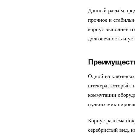
Данный разъём пред
прочное и стабильн
корпус выполнен из
долговечность и ус
Преимуществ
Одной из ключевых
штекера, который п
коммутации оборудо
пультах микширован
Корпус разъёма пок
серебристый вид, н