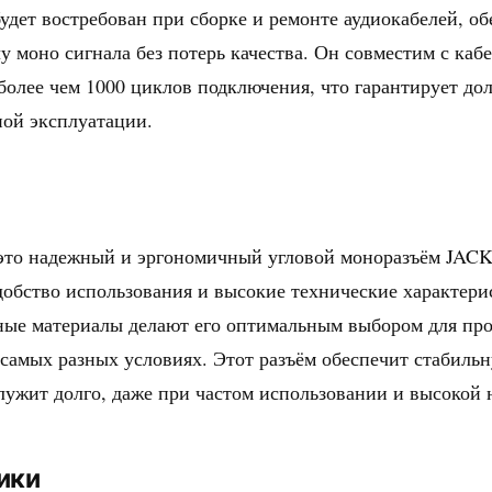
будет востребован при сборке и ремонте аудиокабелей, о
у моно сигнала без потерь качества. Он совместим с каб
 более чем 1000 циклов подключения, что гарантирует до
ной эксплуатации.
 это надежный и эргономичный угловой моноразъём JACK
удобство использования и высокие технические характери
нные материалы делают его оптимальным выбором для пр
самых разных условиях. Этот разъём обеспечит стабиль
лужит долго, даже при частом использовании и высокой н
ики