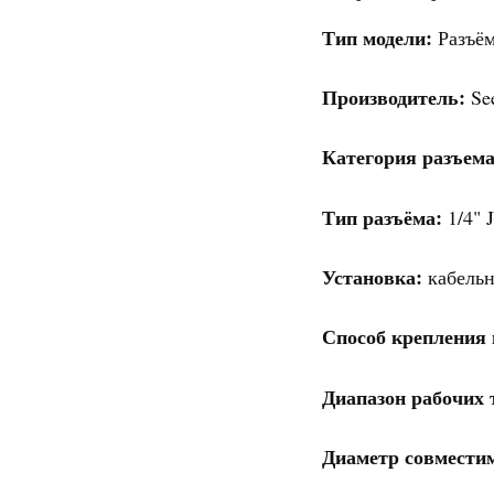
Тип модели:
Разъём
Производитель:
See
Категория разъема
Тип разъёма:
1/4" 
Установка:
кабельн
Способ крепления 
Диапазон рабочих т
Диаметр совместим