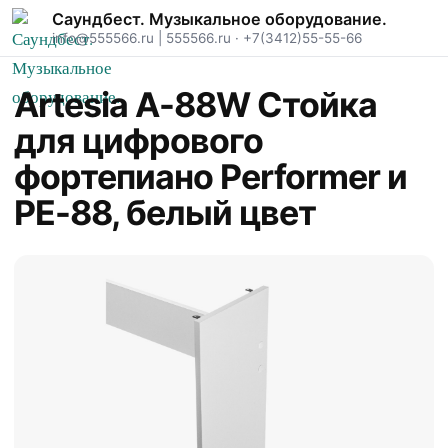
Саундбест. Музыкальное оборудование.
info@555566.ru
|
555566.ru
·
+7(3412)55-55-66
Artesia A-88W Стойка
для цифрового
фортепиано Performer и
PE-88, белый цвет