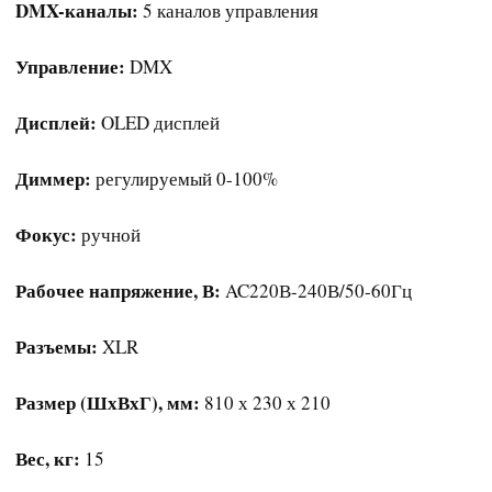
DMX-каналы:
5 каналов управления
Управление:
DMX
Дисплей:
OLED дисплей
Диммер:
регулируемый 0-100%
Фокус:
ручной
Рабочее напряжение, В:
AC220В-240В/50-60Гц
Разъемы:
XLR
Размер (ШхВхГ), мм:
810 х 230 х 210
Вес, кг:
15