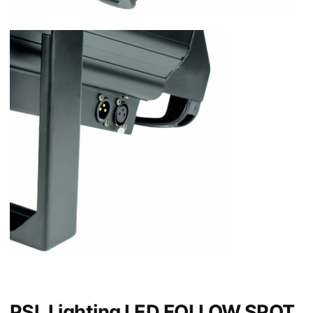
PSL Lighting LED FOLLOW SPOT