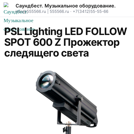
Саундбест. Музыкальное оборудование.
info@555566.ru
|
555566.ru
·
+7(3412)55-55-66
PSL Lighting LED FOLLOW
SPOT 600 Z Прожектор
следящего света