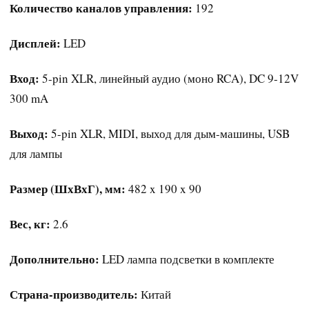
Количество каналов управления:
192
Дисплей:
LED
Вход:
5-pin XLR, линейный аудио (моно RCA), DC 9-12V
300 mA
Выход:
5-pin XLR, MIDI, выход для дым-машины, USB
для лампы
Размер (ШхВхГ), мм:
482 x 190 x 90
Вес, кг:
2.6
Дополнительно:
LED лампа подсветки в комплекте
Страна-производитель:
Китай