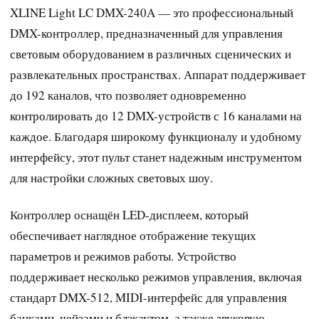
XLINE Light LC DMX-240A — это профессиональный
DMX-контроллер, предназначенный для управления
световым оборудованием в различных сценических и
развлекательных пространствах. Аппарат поддерживает
до 192 каналов, что позволяет одновременно
контролировать до 12 DMX-устройств с 16 каналами на
каждое. Благодаря широкому функционалу и удобному
интерфейсу, этот пульт станет надежным инструментом
для настройки сложных световых шоу.
Контроллер оснащён LED-дисплеем, который
обеспечивает наглядное отображение текущих
параметров и режимов работы. Устройство
поддерживает несколько режимов управления, включая
стандарт DMX-512, MIDI-интерфейс для управления
банками, чейзами и блэкаутом, а также звуковую