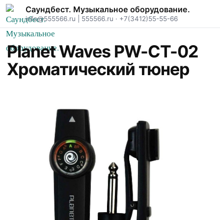
Саундбест. Музыкальное оборудование.
info@555566.ru
|
555566.ru
·
+7(3412)55-55-66
Planet Waves PW-CT-02
Хроматический тюнер