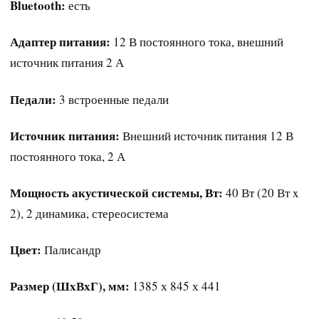
Bluetooth:
есть
Адаптер питания:
12 В постоянного тока, внешний
источник питания 2 А
Педали:
3 встроенные педали
Источник питания:
Внешний источник питания 12 В
постоянного тока, 2 А
Мощность акустической системы, Вт:
40 Вт (20 Вт x
2), 2 динамика, стереосистема
Цвет:
Палисандр
Размер (ШxВхГ), мм:
1385 х 845 х 441