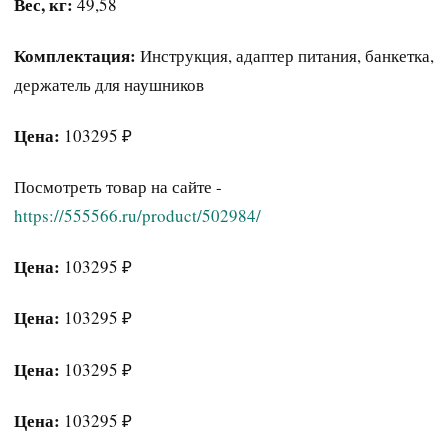
Вес, кг:
49,58
Комплектация:
Инструкция, адаптер питания, банкетка,
держатель для наушников
Цена:
103295 ₽
Посмотреть товар на сайте -
https://555566.ru/product/502984/
Цена:
103295 ₽
Цена:
103295 ₽
Цена:
103295 ₽
Цена:
103295 ₽