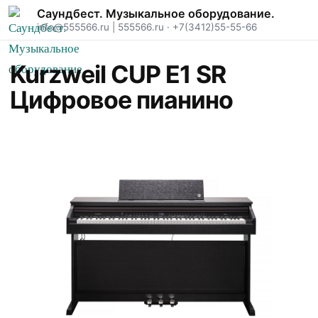
Саундбест. Музыкальное оборудование.
info@555566.ru
|
555566.ru
·
+7(3412)55-55-66
Kurzweil CUP E1 SR
Цифровое пианино