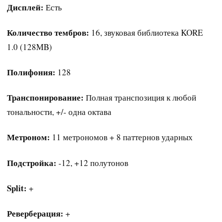
Дисплей:
Есть
Количество тембров:
16, звуковая библиотека KORE
1.0 (128MB)
Полифония:
128
Транспонирование:
Полная транспозиция к любой
тональности, +/- одна октава
Метроном:
11 метрономов + 8 паттернов ударных
Подстройка:
-12, +12 полутонов
Split:
+
Реверберация:
+